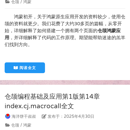
仓颉 / 鸿蒙
鸿蒙初开，关于鸿蒙原生应用开发的资料较少，使用仓
颉的资料就更少。我们花费了大约30多页的篇幅，从零开
始，详细解释了如何搭建一个拥有两个页面的
仓颉鸿蒙应
用
，并详细解释了代码的工作原理。期望能帮助迷途的羔羊
们找到方向。
阅读全文
仓颉编程基础及应用第1版第14章
index.cj.macrocall全文
海洋饼干叔叔
发布于：2025年4月30日
仓颉 / 鸿蒙